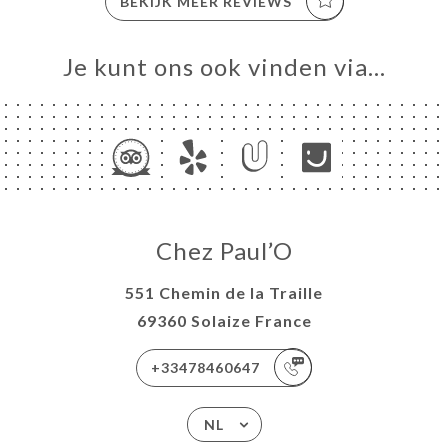
BEKIJK MEER REVIEWS
Je kunt ons ook vinden via…
Chez Paul’O
551 Chemin de la Traille
69360 Solaize France
+33478460647
NL