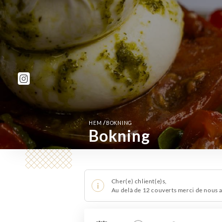
/
HEM
BOKNING
Bokning