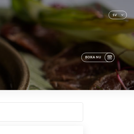
SV
BOKA NU