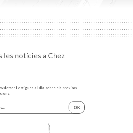
 les notícies a Chez
wsletter i estigues al dia sobre els pròxims
cions.
OK