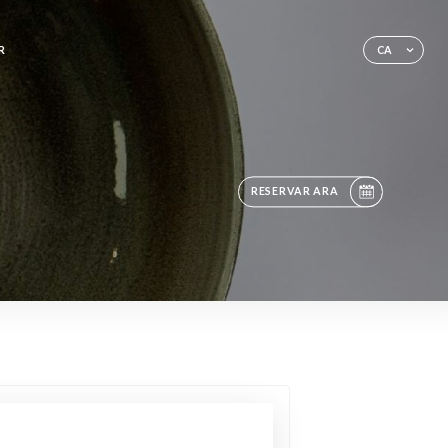
R
CA
RESERVAR ARA