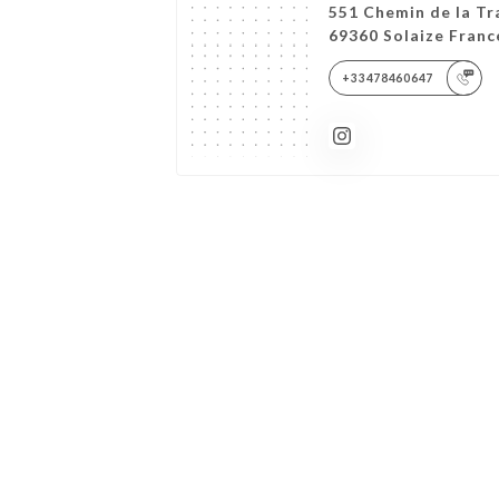
551 Chemin de la Tra
69360 Solaize Franc
+33478460647