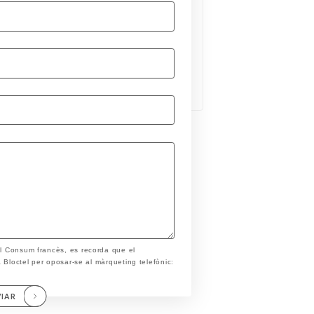
el Consum francès, es recorda que el
ta Bloctel per oposar-se al màrqueting telefònic:
VIAR