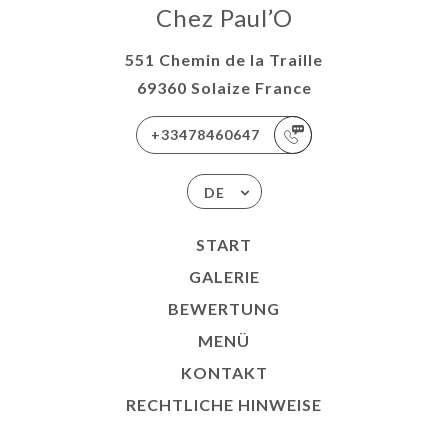
Chez Paul’O
551 Chemin de la Traille
69360 Solaize France
+33478460647
DE
START
GALERIE
BEWERTUNG
MENÜ
KONTAKT
RECHTLICHE HINWEISE