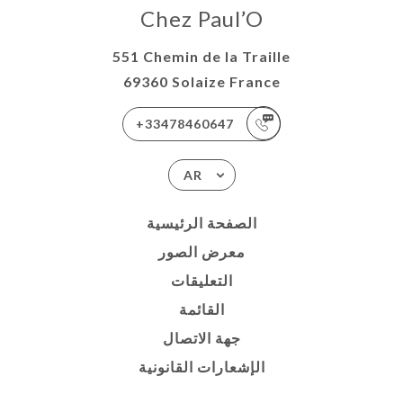
Chez Paul’O
551 Chemin de la Traille
69360 Solaize France
+33478460647
AR
الصفحة الرئيسية
معرض الصور
التعليقات
القائمة
جهة الاتصال
الإشعارات القانونية