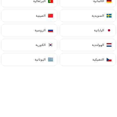
الألمانية
الألمانية
البرتغالية
البرتغالية
السويدية
السويدية
الصينية
الصينية
اليابانية
اليابانية
الروسية
الروسية
الهولندية
الهولندية
الكورية
الكورية
التشيكية
التشيكية
اليونانية
اليونانية