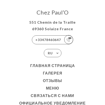
Chez Paul’O
551 Chemin de la Traille
69360 Solaize France
+33478460647
RU
ГЛАВНАЯ СТРАНИЦА
ГАЛЕРЕЯ
ОТЗЫВЫ
МЕНЮ
СВЯЗАТЬСЯ С НАМИ
ОФИЦИАЛЬНОЕ УВЕДОМЛЕНИЕ