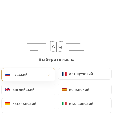
Выберите язык:
Выберите язык:
ФРАНЦУЗСКИЙ
ФРАНЦУЗСКИЙ
РУССКИЙ
РУССКИЙ
АНГЛИЙСКИЙ
АНГЛИЙСКИЙ
ИСПАНСКИЙ
ИСПАНСКИЙ
КАТАЛАНСКИЙ
КАТАЛАНСКИЙ
ИТАЛЬЯНСКИЙ
ИТАЛЬЯНСКИЙ