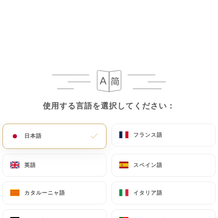
使用する言語を選択してください：
使用する言語を選択してください：
フランス語
フランス語
日本語
日本語
英語
英語
スペイン語
スペイン語
カタルーニャ語
カタルーニャ語
イタリア語
イタリア語